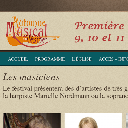
ACCUEIL
PROGRAMME
L’ÉGLISE
ACCÈS – IN
Les musiciens
Le festival présentera des d’artistes de très
la harpiste Marielle Nordmann ou la soprano