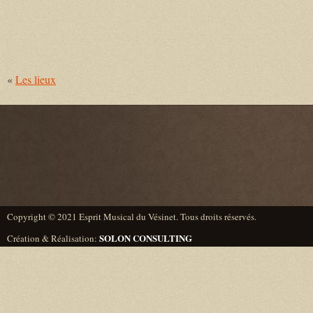
«
Les lieux
Copyright © 2021 Esprit Musical du Vésinet. Tous droits réservés.
SOLON CONSULTING
Création & Réalisation:
Designed by
Lawyers